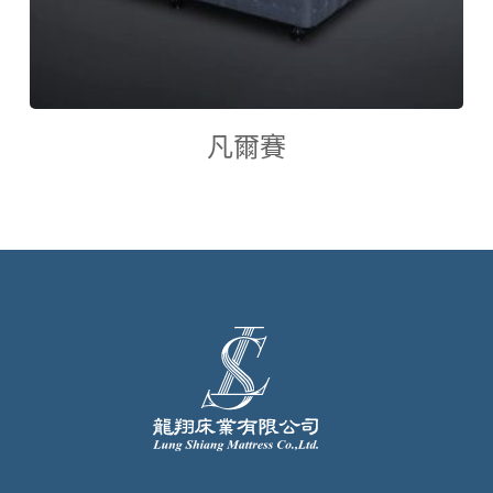
查看內容
凡爾賽