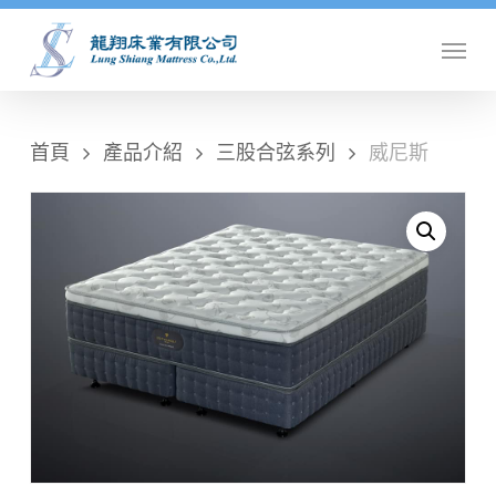
Skip
Menu
to
main
content
首頁
產品介紹
三股合弦系列
威尼斯