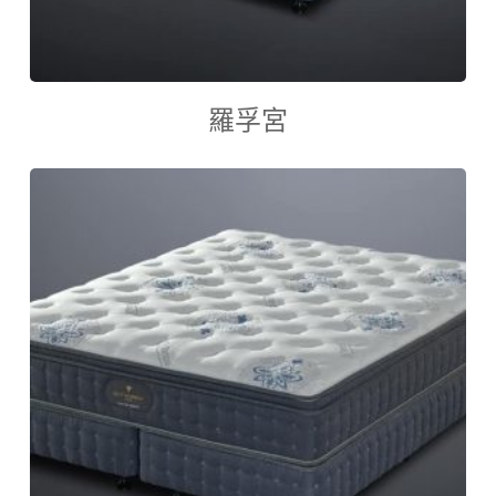
查看內容
羅孚宮