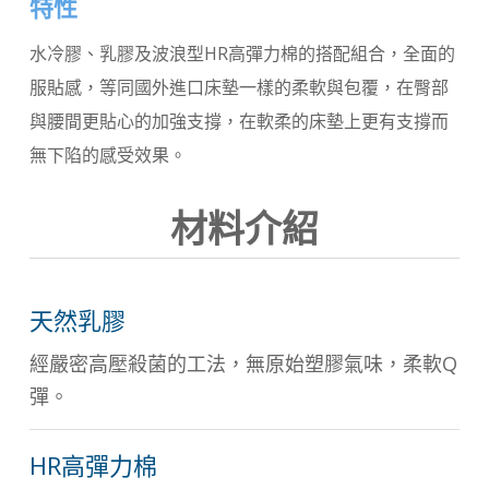
特性
水冷膠、乳膠及波浪型HR高彈力棉的搭配組合，全面的
服貼感，等同國外進口床墊一樣的柔軟與包覆，在臀部
與腰間更貼心的加強支撐，在軟柔的床墊上更有支撐而
無下陷的感受效果。
材料介紹
天然乳膠
經嚴密高壓殺菌的工法，無原始塑膠氣味，柔軟Q
彈。
HR高彈力棉