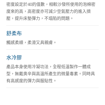
密度設定於40的值數，相較沙發所使用的泡棉密
度來的高，高密度亦可減少空氣壓力的進入擠
壓，提升床墊彈力，不塌陷的問題。
舒柔布
觸感柔順，柔滑又具親膚。
水冷膠
產品本身使用冷凝功法，全程低溫製作一體成
型，無戴奧辛與高溫所產生的微量毒素。同時具
有高感度的彈力與服貼性。