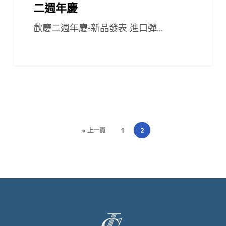
二週年慶
歡慶二週年慶-新品發表 進口彈...
« 上一頁
1
2